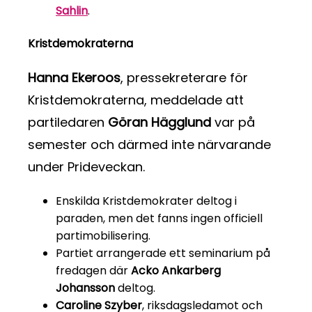
Sahlin
.
Kristdemokraterna
Hanna Ekeroos
, pressekreterare för
Kristdemokraterna, meddelade att
partiledaren
Göran Hägglund
var på
semester och därmed inte närvarande
under Prideveckan.
Enskilda Kristdemokrater deltog i
paraden, men det fanns ingen officiell
partimobilisering.
Partiet arrangerade ett seminarium på
fredagen där
Acko Ankarberg
Johansson
deltog.
Caroline Szyber
, riksdagsledamot och