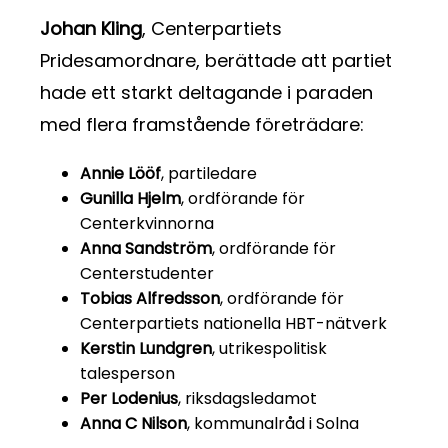
Johan Kling
, Centerpartiets
Pridesamordnare, berättade att partiet
hade ett starkt deltagande i paraden
med flera framstående företrädare:
Annie Lööf
, partiledare
Gunilla Hjelm
, ordförande för
Centerkvinnorna
Anna Sandström
, ordförande för
Centerstudenter
Tobias Alfredsson
, ordförande för
Centerpartiets nationella HBT-nätverk
Kerstin Lundgren
, utrikespolitisk
talesperson
Per Lodenius
, riksdagsledamot
Anna C Nilson
, kommunalråd i Solna