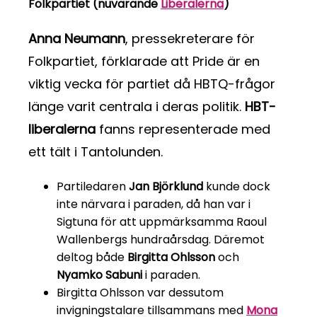
Folkpartiet (nuvarande
Liberalerna
)
Anna Neumann
, pressekreterare för
Folkpartiet, förklarade att Pride är en
viktig vecka för partiet då HBTQ-frågor
länge varit centrala i deras politik.
HBT-
liberalerna
fanns representerade med
ett tält i Tantolunden.
Partiledaren
Jan Björklund
kunde dock
inte närvara i paraden, då han var i
Sigtuna för att uppmärksamma Raoul
Wallenbergs hundraårsdag. Däremot
deltog både
Birgitta Ohlsson
och
Nyamko Sabuni
i paraden.
Birgitta Ohlsson var dessutom
invigningstalare tillsammans med
Mona