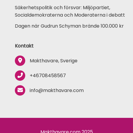
Säkerhetspolitik och försvar: Miljöpartiet,
Socialdemokraterna och Moderaterna i debatt
Dagen när Gudrun Schyman brände 100.000 kr
Kontakt
Makthavare, Sverige
+46708458567
info@makthavare.com
Makthavare.com 2025