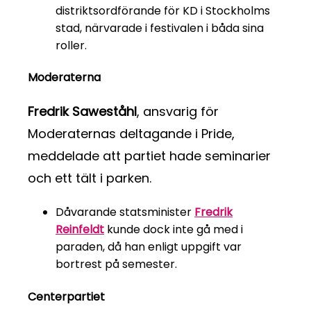
distriktsordförande för KD i Stockholms
stad, närvarade i festivalen i båda sina
roller.
Moderaterna
Fredrik Saweståhl
, ansvarig för
Moderaternas deltagande i Pride,
meddelade att partiet hade seminarier
och ett tält i parken.
Dåvarande statsminister
Fredrik
Reinfeldt
kunde dock inte gå med i
paraden, då han enligt uppgift var
bortrest på semester.
Centerpartiet