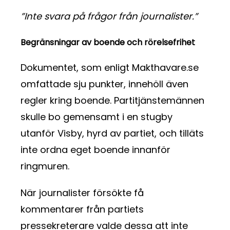
”Inte svara på frågor från journalister.”
Begränsningar av boende och rörelsefrihet
Dokumentet, som enligt Makthavare.se
omfattade sju punkter, innehöll även
regler kring boende. Partitjänstemännen
skulle bo gemensamt i en stugby
utanför Visby, hyrd av partiet, och tilläts
inte ordna eget boende innanför
ringmuren.
När journalister försökte få
kommentarer från partiets
pressekreterare valde dessa att inte