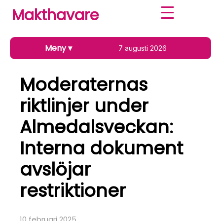
Makthavare
Meny
▾
7 augusti 2026
Moderaternas
riktlinjer under
Almedalsveckan:
Interna dokument
avslöjar
restriktioner
10 februari 2025