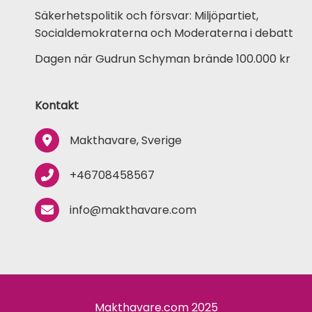
Säkerhetspolitik och försvar: Miljöpartiet,
Socialdemokraterna och Moderaterna i debatt
Dagen när Gudrun Schyman brände 100.000 kr
Kontakt
Makthavare, Sverige
+46708458567
info@makthavare.com
Makthavare.com 2025