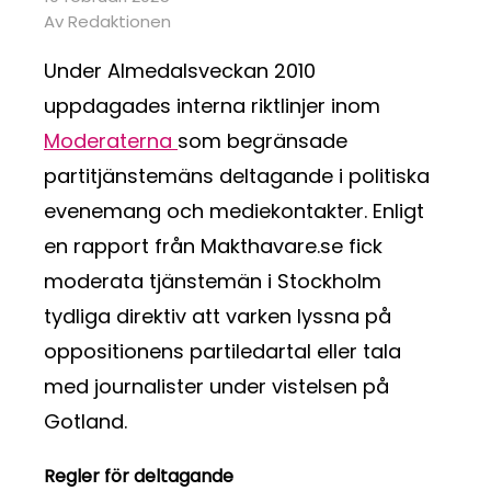
Av Redaktionen
Under Almedalsveckan 2010
uppdagades interna riktlinjer inom
Moderaterna
som begränsade
partitjänstemäns deltagande i politiska
evenemang och mediekontakter. Enligt
en rapport från Makthavare.se fick
moderata tjänstemän i Stockholm
tydliga direktiv att varken lyssna på
oppositionens partiledartal eller tala
med journalister under vistelsen på
Gotland.
Regler för deltagande