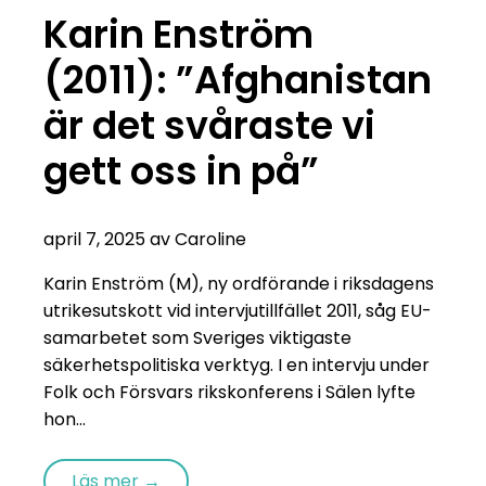
Karin Enström
(2011): ”Afghanistan
är det svåraste vi
gett oss in på”
april 7, 2025 av Caroline
Karin Enström (M), ny ordförande i riksdagens
utrikesutskott vid intervjutillfället 2011, såg EU-
samarbetet som Sveriges viktigaste
säkerhetspolitiska verktyg. I en intervju under
Folk och Försvars rikskonferens i Sälen lyfte
hon...
Läs mer →