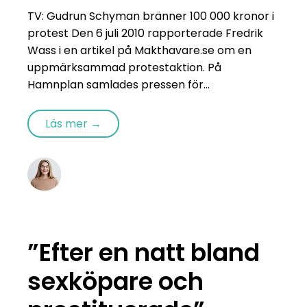
TV: Gudrun Schyman bränner 100 000 kronor i
protest Den 6 juli 2010 rapporterade Fredrik
Wass i en artikel på Makthavare.se om en
uppmärksammad protestaktion. På
Hamnplan samlades pressen för...
Läs mer →
”Efter en natt bland
sexköpare och