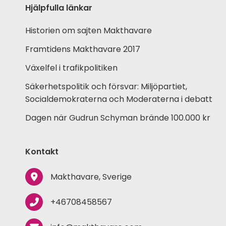
Hjälpfulla länkar
Historien om sajten Makthavare
Framtidens Makthavare 2017
Växelfel i trafikpolitiken
Säkerhetspolitik och försvar: Miljöpartiet,
Socialdemokraterna och Moderaterna i debatt
Dagen när Gudrun Schyman brände 100.000 kr
Kontakt
Makthavare, Sverige
+46708458567