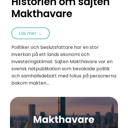
Historien om sajten
Makthavare
Läs mer →
Politiker och beslutsfattare har en stor
inverkan på ett lands ekonomi och
investeringsklimat. Sajten Makthavare var en
svensk nätpublikation som bevakade politik
och samhällsdebatt med fokus på personerna
bakom makten....