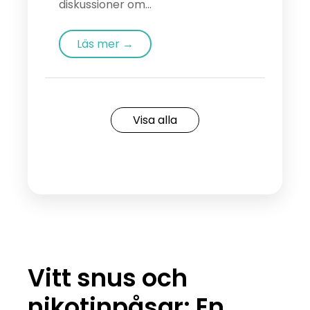
diskussioner om...
Läs mer →
Visa alla
Vitt snus och
nikotinpåsar: En