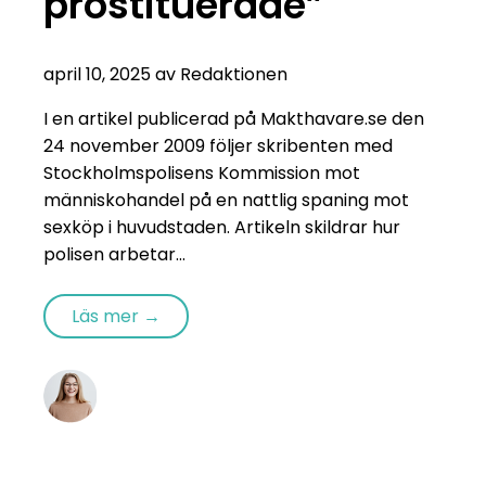
prostituerade”
april 10, 2025 av Redaktionen
I en artikel publicerad på Makthavare.se den
24 november 2009 följer skribenten med
Stockholmspolisens Kommission mot
människohandel på en nattlig spaning mot
sexköp i huvudstaden. Artikeln skildrar hur
polisen arbetar...
Läs mer →