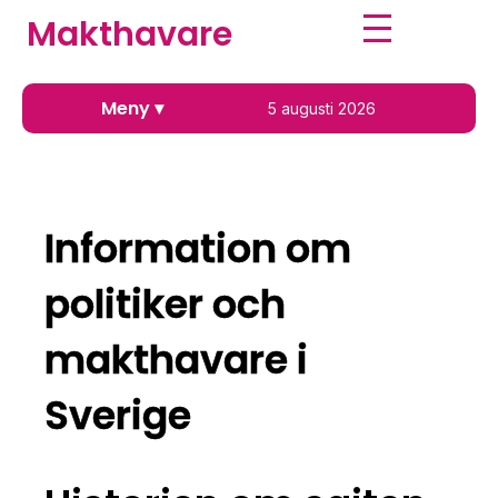
Makthavare
Meny
▾
5 augusti 2026
Information om
politiker och
makthavare i
Sverige