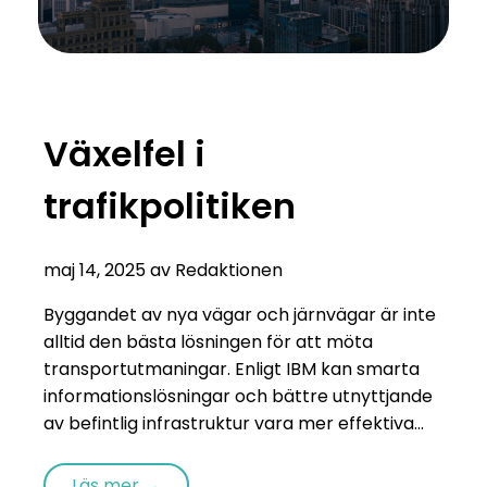
Växelfel i
trafikpolitiken
maj 14, 2025 av Redaktionen
Byggandet av nya vägar och järnvägar är inte
alltid den bästa lösningen för att möta
transportutmaningar. Enligt IBM kan smarta
informationslösningar och bättre utnyttjande
av befintlig infrastruktur vara mer effektiva...
Läs mer →