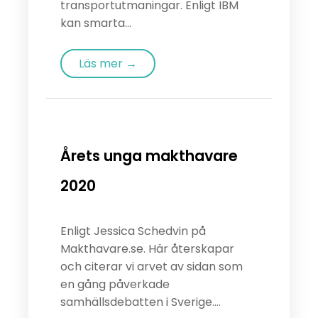
transportutmaningar. Enligt IBM
kan smarta...
Läs mer →
Årets unga makthavare
2020
Enligt Jessica Schedvin på
Makthavare.se. Här återskapar
och citerar vi arvet av sidan som
en gång påverkade
samhällsdebatten i Sverige....